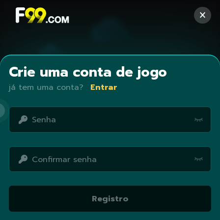
Crie uma conta de jogo
já tem uma conta?
Entrar
Access restricted
Registro
Your IP address is not within the scope of our